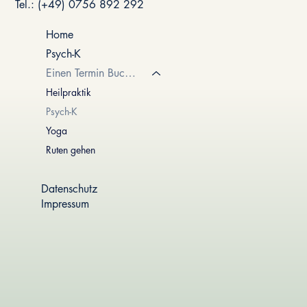
Tel.: (+49) 0756 892 292
Home
Psych-K
Einen Termin Buchen
Heilpraktik
Psych-K
Yoga
Ruten gehen
Datenschutz
Impressum