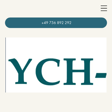
+49 756 892 292