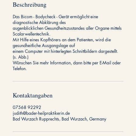
Beschreibung
Das Bicom - Bodycheck - Gerät ermöglicht eine
diagnostische Abklärung des
augenblicklichen Gesundheitszustandes aller Organe mittels
Scalarwellentechnik.
Mit Hilfe eines Kopfhörers an dem Patienten, wird die
gesundheitliche Ausgangslage auf
einem Computer mit hinterlegten Schnittbildern dargestellt.
(s. Abb.)
Wünschen Sie mehr Information, dann bitte per E-Mail oder
Telefon.
Kontaktangaben
07568 92292
judith@bader-heilpraktikerin.de
Bad Wurzach Rupprechts, Bad Wurzach, Germany